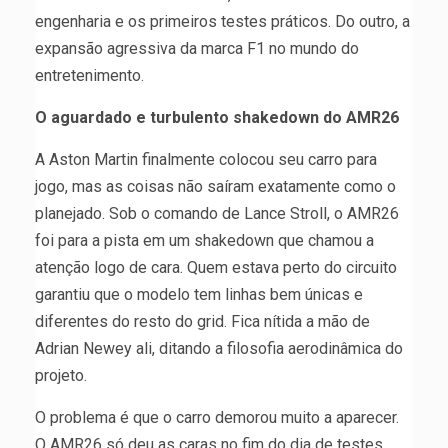
engenharia e os primeiros testes práticos. Do outro, a
expansão agressiva da marca F1 no mundo do
entretenimento.
O aguardado e turbulento shakedown do AMR26
A Aston Martin finalmente colocou seu carro para
jogo, mas as coisas não saíram exatamente como o
planejado. Sob o comando de Lance Stroll, o AMR26
foi para a pista em um shakedown que chamou a
atenção logo de cara. Quem estava perto do circuito
garantiu que o modelo tem linhas bem únicas e
diferentes do resto do grid. Fica nítida a mão de
Adrian Newey ali, ditando a filosofia aerodinâmica do
projeto.
O problema é que o carro demorou muito a aparecer.
O AMR26 só deu as caras no fim do dia de testes.