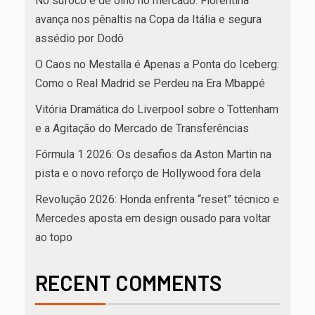
No sufoco e de olho no mercado: Fiorentina
avança nos pênaltis na Copa da Itália e segura
assédio por Dodô
O Caos no Mestalla é Apenas a Ponta do Iceberg:
Como o Real Madrid se Perdeu na Era Mbappé
Vitória Dramática do Liverpool sobre o Tottenham
e a Agitação do Mercado de Transferências
Fórmula 1 2026: Os desafios da Aston Martin na
pista e o novo reforço de Hollywood fora dela
Revolução 2026: Honda enfrenta “reset” técnico e
Mercedes aposta em design ousado para voltar
ao topo
RECENT COMMENTS