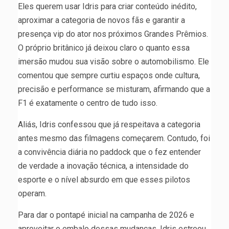
Eles querem usar Idris para criar conteúdo inédito,
aproximar a categoria de novos fãs e garantir a
presença vip do ator nos próximos Grandes Prêmios.
O próprio britânico já deixou claro o quanto essa
imersão mudou sua visão sobre o automobilismo. Ele
comentou que sempre curtiu espaços onde cultura,
precisão e performance se misturam, afirmando que a
F1 é exatamente o centro de tudo isso.
Aliás, Idris confessou que já respeitava a categoria
antes mesmo das filmagens começarem. Contudo, foi
a convivência diária no paddock que o fez entender
de verdade a inovação técnica, a intensidade do
esporte e o nível absurdo em que esses pilotos
operam.
Para dar o pontapé inicial na campanha de 2026 e
aproveitar o embalo dessas mudanças, Idris estreou