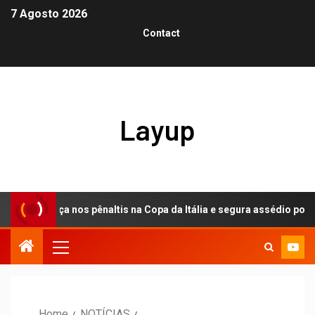
7 Agosto 2026
Contact
Layup
ança nos pênaltis na Copa da Itália e segura assédio por Dodô
Home
NOTÍCIAS