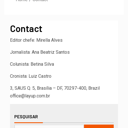
Contact
Editor chefe: Mirella Alves
Jornalista: Ana Beatriz Santos
Colunista: Betina Silva
Cronista: Luiz Castro
3, SAUS Q. 5, Brasília – DF, 70297-400, Brazil
office@layup.com.br
PESQUISAR