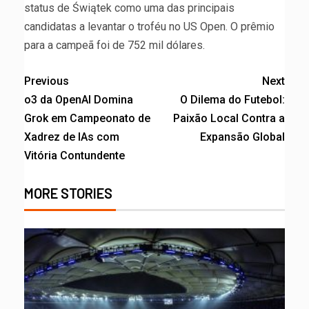
status de Świątek como uma das principais
candidatas a levantar o troféu no US Open. O prêmio
para a campeã foi de 752 mil dólares.
Previous
Next
o3 da OpenAI Domina
O Dilema do Futebol:
Grok em Campeonato de
Paixão Local Contra a
Xadrez de IAs com
Expansão Global
Vitória Contundente
MORE STORIES