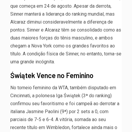
que começa em 24 de agosto. Apesar da derrota,
Sinner manterá a liderança do ranking mundial, mas
Alcaraz diminui consideravelmente a diferença de
pontos. Sinner e Alcaraz têm se consolidado como as
duas maiores forças do tênis masculino, e ambos
chegam a Nova York como os grandes favoritos ao
título. A condição física de Sinner, no entanto, torna-se
uma grande incógnita.
Świątek Vence no Feminino
No torneio feminino da WTA, também disputado em
Cincinnati, a polonesa Iga Świątek (3ª do ranking)
confirmou seu favoritismo e foi campeã ao derrotar a
italiana Jasmine Paolini (9ª) por 2 sets a 0, com
parciais de 7-5 e 6-4. A vitória, somada ao seu
recente título em Wimbledon, fortalece ainda mais o