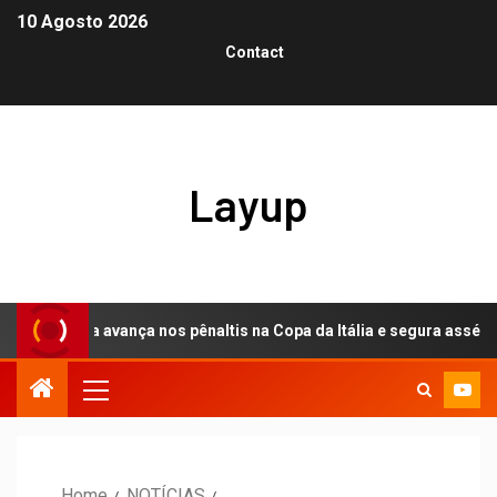
10 Agosto 2026
Contact
Layup
tina avança nos pênaltis na Copa da Itália e segura assédio por Do
Home
NOTÍCIAS