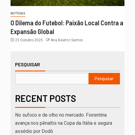
NOTÍCIAS
O Dilema do Futebol: Paixão Local Contra a
Expansão Global
23 Outubro 2025
Ana Beatriz Santos
PESQUISAR
Pesquisar
RECENT POSTS
No sufoco e de olho no mercado: Fiorentina
avança nos pênaltis na Copa da Itália e segura
assédio por Dodô