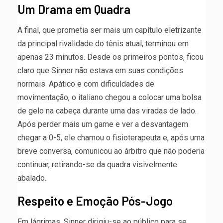
Um Drama em Quadra
A final, que prometia ser mais um capítulo eletrizante
da principal rivalidade do tênis atual, terminou em
apenas 23 minutos. Desde os primeiros pontos, ficou
claro que Sinner não estava em suas condições
normais. Apático e com dificuldades de
movimentação, o italiano chegou a colocar uma bolsa
de gelo na cabeça durante uma das viradas de lado.
Após perder mais um game e ver a desvantagem
chegar a 0-5, ele chamou o fisioterapeuta e, após uma
breve conversa, comunicou ao árbitro que não poderia
continuar, retirando-se da quadra visivelmente
abalado.
Respeito e Emoção Pós-Jogo
Em lágrimas, Sinner dirigiu-se ao público para se