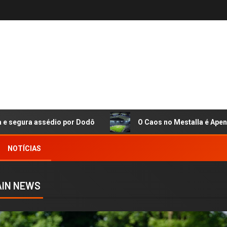
o por Dodô
O Caos no Mestalla é Apenas a Ponta do Ic
NOTÍCIAS
IN NEWS