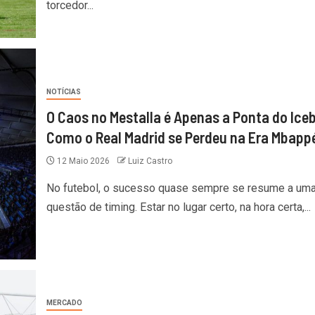
torcedor...
NOTÍCIAS
O Caos no Mestalla é Apenas a Ponta do Iceb
Como o Real Madrid se Perdeu na Era Mbapp
12 Maio 2026
Luiz Castro
No futebol, o sucesso quase sempre se resume a um
questão de timing. Estar no lugar certo, na hora certa,...
MERCADO