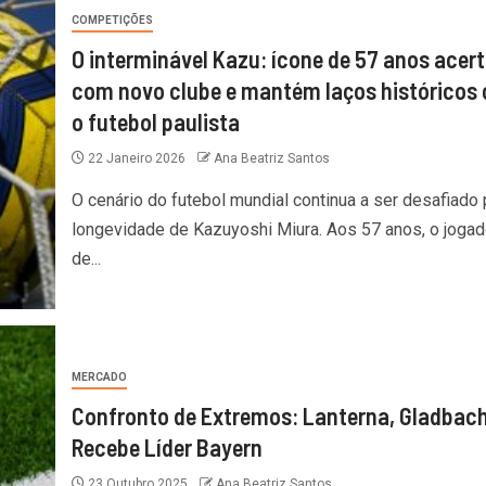
COMPETIÇÕES
O interminável Kazu: ícone de 57 anos acer
com novo clube e mantém laços históricos
o futebol paulista
22 Janeiro 2026
Ana Beatriz Santos
O cenário do futebol mundial continua a ser desafiado 
longevidade de Kazuyoshi Miura. Aos 57 anos, o jogad
de...
MERCADO
Confronto de Extremos: Lanterna, Gladbac
Recebe Líder Bayern
23 Outubro 2025
Ana Beatriz Santos