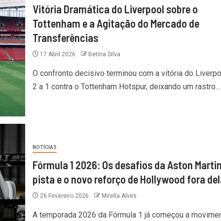
Vitória Dramática do Liverpool sobre o
Tottenham e a Agitação do Mercado de
Transferências
17 Abril 2026
Betina Silva
O confronto decisivo terminou com a vitória do Liverpo
2 a 1 contra o Tottenham Hotspur, deixando um rastro...
NOTÍCIAS
Fórmula 1 2026: Os desafios da Aston Marti
pista e o novo reforço de Hollywood fora del
26 Fevereiro 2026
Mirella Alves
A temporada 2026 da Fórmula 1 já começou a movimen