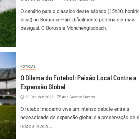
O cenário para o clássico deste sábado (15h30, horári
local) no Borussia-Park dificilmente poderia ser mais
desigual. O Borussia Mönchengladbach,...
NOTÍCIAS
O Dilema do Futebol: Paixão Local Contra a
Expansão Global
23 Outubro 2025
Ana Beatriz Santos
O futebol moderno vive um intenso debate entre a
necessidade de expansão global e a preservação de 
raízes locais....