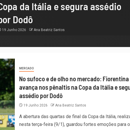
Copa da Itália e segura assédio
por Dodô
19 Junho 2026
Ana Beatriz Santos
MERCADO
No sufoco e de olho no mercado: Fiorentina
avança nos pênaltis na Copa da Itália e seg
assédio por Dodô
19 Junho 2026
Ana Beatriz Santos
A abertura das quartas de final da Copa da Itália, reali
nesta terça-feira (9/1), guardou fortes emoções para o