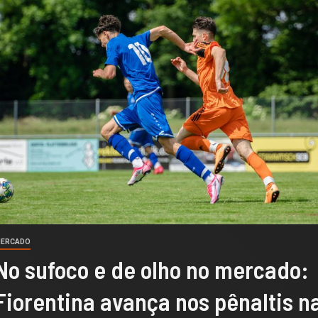
ERCADO
No sufoco e de olho no mercado:
Fiorentina avança nos pênaltis n