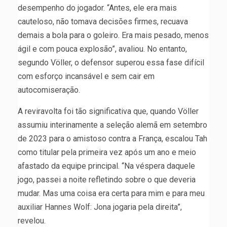
desempenho do jogador. “Antes, ele era mais
cauteloso, não tomava decisões firmes, recuava
demais a bola para o goleiro. Era mais pesado, menos
ágil e com pouca explosão”, avaliou. No entanto,
segundo Völler, o defensor superou essa fase difícil
com esforço incansável e sem cair em
autocomiseração.
A reviravolta foi tão significativa que, quando Völler
assumiu interinamente a seleção alemã em setembro
de 2023 para o amistoso contra a França, escalou Tah
como titular pela primeira vez após um ano e meio
afastado da equipe principal. “Na véspera daquele
jogo, passei a noite refletindo sobre o que deveria
mudar. Mas uma coisa era certa para mim e para meu
auxiliar Hannes Wolf: Jona jogaria pela direita”,
revelou.