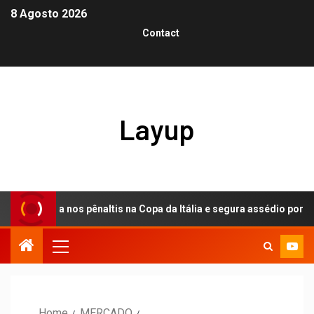
8 Agosto 2026
Contact
Layup
ança nos pênaltis na Copa da Itália e segura assédio por Dodô
Home
MERCADO