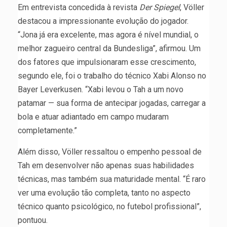
Em entrevista concedida à revista
Der Spiegel
, Völler
destacou a impressionante evolução do jogador.
“Jona já era excelente, mas agora é nível mundial, o
melhor zagueiro central da Bundesliga”, afirmou. Um
dos fatores que impulsionaram esse crescimento,
segundo ele, foi o trabalho do técnico Xabi Alonso no
Bayer Leverkusen. “Xabi levou o Tah a um novo
patamar — sua forma de antecipar jogadas, carregar a
bola e atuar adiantado em campo mudaram
completamente.”
Além disso, Völler ressaltou o empenho pessoal de
Tah em desenvolver não apenas suas habilidades
técnicas, mas também sua maturidade mental. “É raro
ver uma evolução tão completa, tanto no aspecto
técnico quanto psicológico, no futebol profissional”,
pontuou.