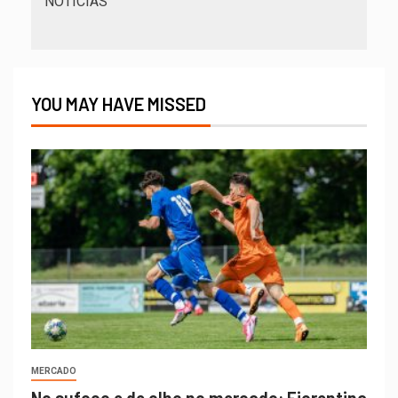
NOTÍCIAS
YOU MAY HAVE MISSED
MERCADO
No sufoco e de olho no mercado: Fiorentina