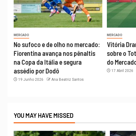
MERCADO
MERCADO
No sufoco e de olho no mercado:
Vitória Dr
Fiorentina avança nos pênaltis
sobre o To
na Copa da Itália e segura
do Mercado
assédio por Dodô
17 Abril 2026
19 Junho 2026
Ana Beatriz Santos
YOU MAY HAVE MISSED