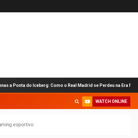
a do Iceberg: Como o Real Madrid se Perdeu na Era Mbappé
WATCH ONLINE
aming esportivo