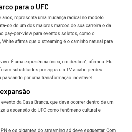
rco para o UFC
e anos, representa uma mudança radical no modelo
ata-se de um dos maiores marcos de sua carreira e da
 no pay-per-view para eventos seletos, como o
White afirma que o streaming é o caminho natural para
vivo. É uma experiência única, um destino”, afirmou. Ele
foram substituídos por apps e a TV a cabo perdeu
 passando por uma transformação inevitável.
 expansão
o evento da Casa Branca, que deve ocorrer dentro de um
oliza a ascensão do UFC como fenômeno cultural e
ESPN e os gigantes do streaming só deve esquentar. Com