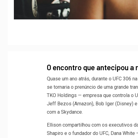
O encontro que antecipou a 
Quase um ano atrás, durante o UFC 306 na
se tornaria o prenúncio de uma grande tra
TKO Holdings — empresa que controla o 
Jeff Bezos (Amazon), Bob Iger (Disney) e
com a Skydance.
Ellison compartilhou com os executivos d
Shapiro e o fundador do UFC, Dana White 