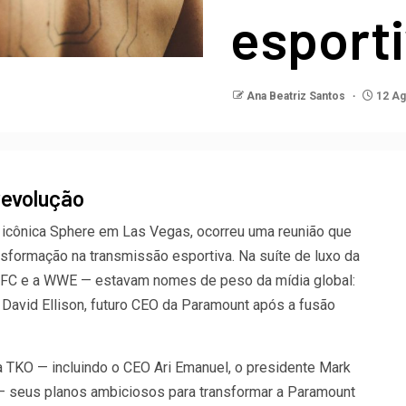
esport
Ana Beatriz Santos
12 Ag
revolução
 icônica Sphere em Las Vegas, ocorreu uma reunião que
nsformação na transmissão esportiva. Na suíte de luxo da
UFC e a WWE — estavam nomes de peso da mídia global:
 David Ellison, futuro CEO da Paramount após a fusão
a TKO — incluindo o CEO Ari Emanuel, o presidente Mark
— seus planos ambiciosos para transformar a Paramount