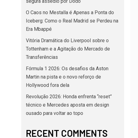
segura assédio por Dodô
O Caos no Mestalla é Apenas a Ponta do
Iceberg: Como o Real Madrid se Perdeu na
Era Mbappé
Vitória Dramática do Liverpool sobre o
Tottenham e a Agitação do Mercado de
Transferências
Fórmula 1 2026: Os desafios da Aston
Martin na pista e o novo reforço de
Hollywood fora dela
Revolução 2026: Honda enfrenta “reset”
técnico e Mercedes aposta em design
ousado para voltar ao topo
RECENT COMMENTS