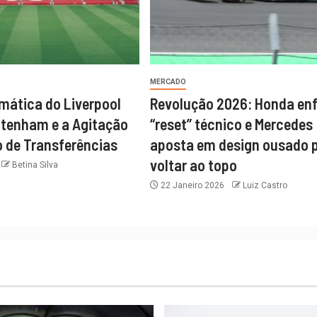
MERCADO
amática do Liverpool
Revolução 2026: Honda en
ttenham e a Agitação
“reset” técnico e Mercedes
 de Transferências
aposta em design ousado 
voltar ao topo
Betina Silva
22 Janeiro 2026
Luiz Castro