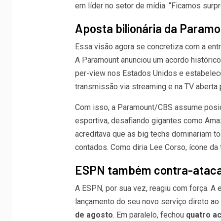
em líder no setor de mídia. “Ficamos surpr
Aposta bilionária da Paramo
Essa visão agora se concretiza com a entra
A Paramount anunciou um acordo histórico
per-view nos Estados Unidos e estabelec
transmissão via streaming e na TV aberta 
Com isso, a Paramount/CBS assume posiçã
esportiva, desafiando gigantes como Amaz
acreditava que as big techs dominariam t
contados. Como diria Lee Corso, ícone da 
ESPN também contra-atac
A ESPN, por sua vez, reagiu com força. A e
lançamento do seu novo serviço direto ao
de agosto
. Em paralelo, fechou
quatro a