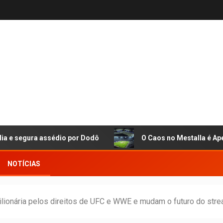
a assédio por Dodô
O Caos no Mestalla é Apenas a Pont
NOTÍCIAS
lionária pelos direitos de UFC e WWE e mudam o futuro do stre