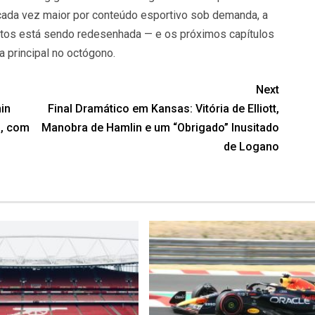
 cada vez maior por conteúdo esportivo sob demanda, a
tos está sendo redesenhada — e os próximos capítulos
 principal no octógono.
Next
in
Final Dramático em Kansas: Vitória de Elliott,
S, com
Manobra de Hamlin e um “Obrigado” Inusitado
de Logano