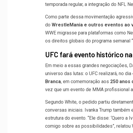
temporada regular, a integração do NFL Ne
Como parte dessa movimentação agressiva
do
WrestleMania e outros eventos ao
WWE migrasse para plataformas como Netf
os direitos globais do programa semanal
UFC fará evento histórico n
Em meio a essas grandes negociações, D
universo das lutas: o UFC realizará, no dia
Branca
, em comemoração aos
250 anos 
vez que um evento de MMA profissional ac
Segundo White, o pedido partiu diretamen
conversas iniciais. Ivanka Trump também 
estrutura do evento. “Ele disse: ‘Quero a 
comigo sobre as possibilidades”, relatou