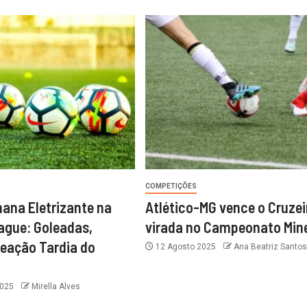
COMPETIÇÕES
ana Eletrizante na
Atlético-MG vence o Cruzei
ague: Goleadas,
virada no Campeonato Mine
Reação Tardia do
12 Agosto 2025
Ana Beatriz Santos
m
2025
Mirella Alves