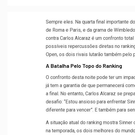
Sempre eles. Na quarta final importante do
de Roma e Paris, e da grama de Wimbledon,
contra Carlos Alcaraz é um confronto tota
possíveis repercussões diretas no ranking
Open, os dois rivais lutarão também pelo
A Batalha Pelo Topo do Ranking
O confronto desta noite pode ter um impact
já tem a garantia de que permanecerá co
a final. No entanto, Carlos Alcaraz se pre
desafio: “Estou ansioso para enfrentar Si
diferente para vencer”. E também para sent
A situação atual do ranking mostra Sinner
na temporada, os dois melhores do mundo 