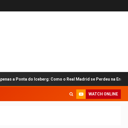
Ponta do Iceberg: Como o Real Madrid se Perdeu na Era Mbappé
WATCH ONLINE