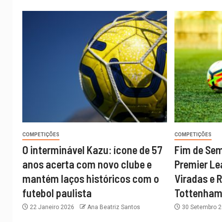
COMPETIÇÕES
COMPETIÇÕES
O interminável Kazu: ícone de 57
Fim de Sem
anos acerta com novo clube e
Premier Le
mantém laços históricos com o
Viradas e 
futebol paulista
Tottenha
22 Janeiro 2026
Ana Beatriz Santos
30 Setembro 