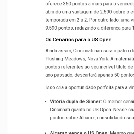
oferece 350 pontos a mais para o vencedor
abrindo uma vantagem de 2.590 sobre o es
temporada em 2 a 2. Por outro lado, uma vi
9.590 pontos, reduzindo a diferença para 1
Os Cenários para o US Open
Ainda assim, Cincinnati não será o palco d
Flushing Meadows, Nova York. A matemática
pontos referentes ao seu incrível título d
ano passado, descartará apenas 50 ponto
Isso cria a oportunidade perfeita para a v
Vitória dupla de Sinner:
O melhor cenári
Cincinnati quanto no US Open. Nesse ca
pontos sobre Alcaraz, consolidando seu
Alcaraz vence o US Open:
Mesmo que S