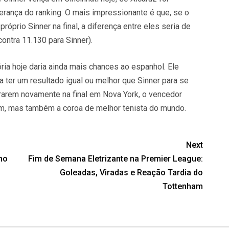
erança do ranking. O mais impressionante é que, se o
róprio Sinner na final, a diferença entre eles seria de
ontra 11.130 para Sinner).
ria hoje daria ainda mais chances ao espanhol. Ele
ter um resultado igual ou melhor que Sinner para se
trarem novamente na final em Nova York, o vencedor
am, mas também a coroa de melhor tenista do mundo.
Next
no
Fim de Semana Eletrizante na Premier League:
Goleadas, Viradas e Reação Tardia do
Tottenham