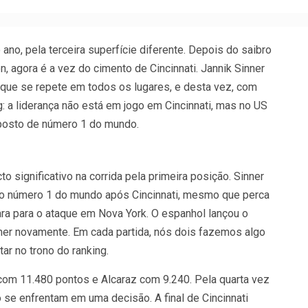
 ano, pela terceira superfície diferente. Depois do saibro
 agora é a vez do cimento de Cincinnati. Jannik Sinner
l que se repete em todos os lugares, e desta vez, com
: a liderança não está em jogo em Cincinnati, mas no US
 posto de número 1 do mundo.
o significativo na corrida pela primeira posição. Sinner
mo número 1 do mundo após Cincinnati, mesmo que perca
para para o ataque em Nova York. O espanhol lançou o
nner novamente. Em cada partida, nós dois fazemos algo
ar no trono do ranking.
 com 11.480 pontos e Alcaraz com 9.240. Pela quarta vez
se enfrentam em uma decisão. A final de Cincinnati