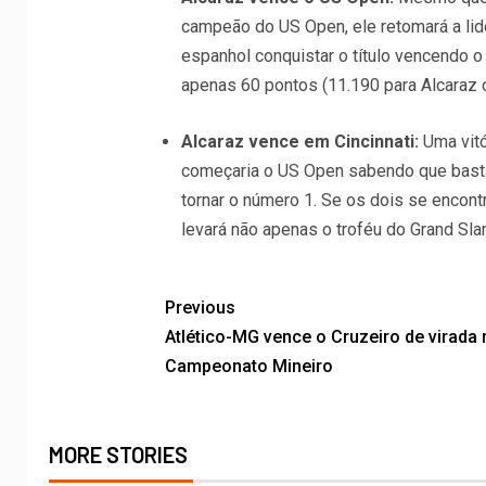
campeão do US Open, ele retomará a lid
espanhol conquistar o título vencendo o p
apenas 60 pontos (11.190 para Alcaraz c
Alcaraz vence em Cincinnati:
Uma vitó
começaria o US Open sabendo que basta 
tornar o número 1. Se os dois se encon
levará não apenas o troféu do Grand Sl
Previous
Atlético-MG vence o Cruzeiro de virada 
Campeonato Mineiro
MORE STORIES