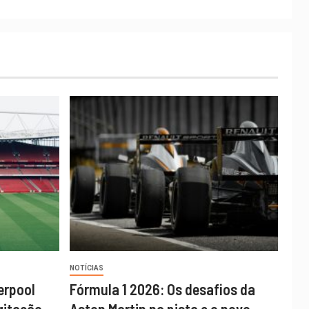
NOTÍCIAS
erpool
Fórmula 1 2026: Os desafios da
gitação
Aston Martin na pista e o novo